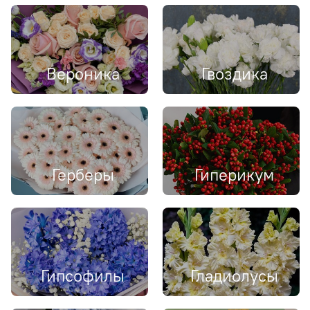
Вероника
Гвоздика
Герберы
Гиперикум
Гипсофилы
Гладиолусы