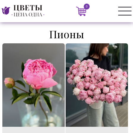
0
Пионы
Состав:
Состав:
Один цветок
Один цветок