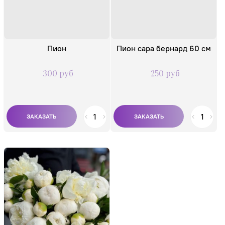
Пион
Пион сара бернард 60 см
300 руб
250 руб