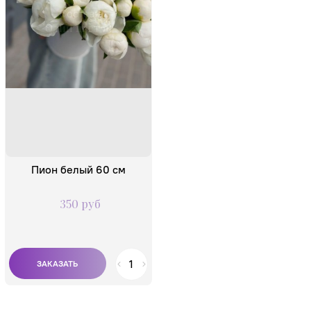
Состав:
Один цветок
Пион белый 60 см
350 руб