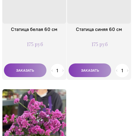
Статица белая 60 см
Статица синяя 60 см
175 руб
175 руб