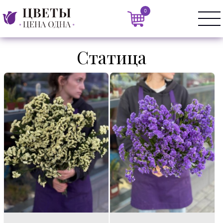
0
Статица
Состав:
Состав:
Один цветок
Один цветок