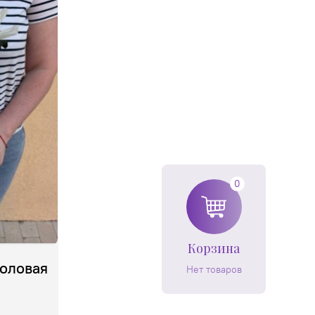
0
Корзина
оловая
Нет товаров