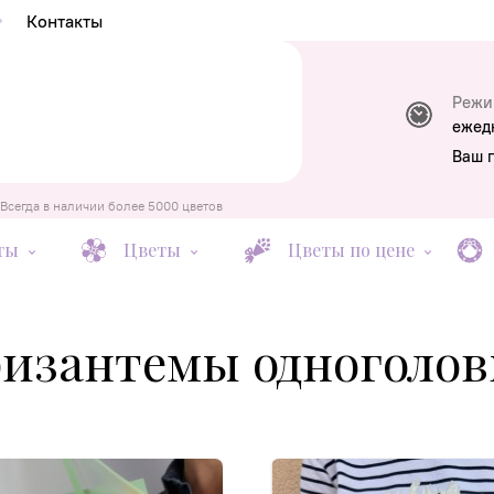
Контакты
Режи
ежед
Ваш 
Всегда в наличии более 5000 цветов
ты
Цветы
Цветы по цене
изантемы одноголо