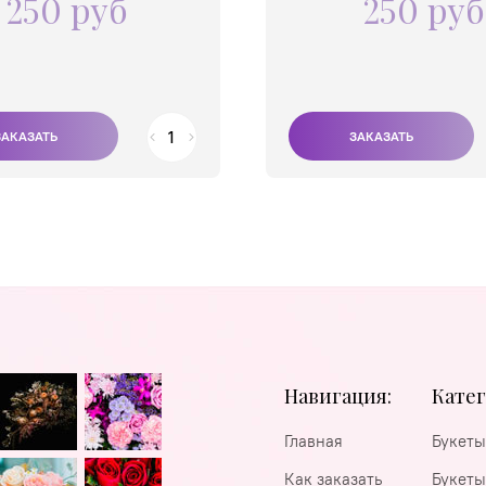
250 руб
250 руб
Навигация:
Катег
Главная
Букеты
Как заказать
Букеты