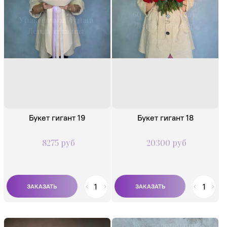
Роза одноголовая
кустовая 35 шт.
60-70 см - 101 шт.
Упаковочная бумага
Лента атласная
Лента атласная
Букет гигант 19
Букет гигант 18
8275 руб
20300 руб
Букет состоит из