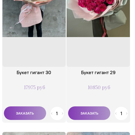
Хризантема
Роза одноголовая
кустовая 75 шт.
60-70 см - 51 шт.
Упаковочная бумага
Упаковочная бумага
Лента атласная
Лента атласная
Букет гигант 30
Букет гигант 29
17975 руб
10850 руб