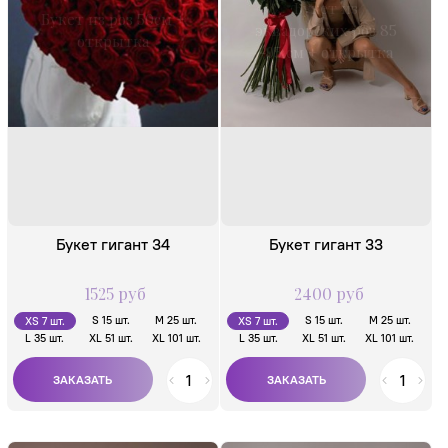
Букет из
Букет из роз 50см +
эквадорских роз 85
открытка
-95 см + открытка
Букет гигант 34
Букет гигант 33
1525 руб
2400 руб
S 15 шт.
M 25 шт.
S 15 шт.
M 25 шт.
XS 7 шт.
XS 7 шт.
L 35 шт.
XL 51 шт.
XL 101 шт.
L 35 шт.
XL 51 шт.
XL 101 шт.