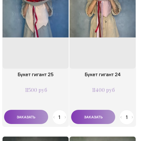
60-70 см - 55 шт.
60-70 см - 55 шт.
Упаковочная бумага
Упаковочная бумага
Лента атласная
Лента атласная
Букет гигант 25
Букет гигант 24
11500 руб
11400 руб