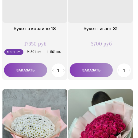
Букет в корзине 18
Букет гигант 31
17650 руб
5700 руб
M 301 шт.
L 501 шт.
S 101 шт.
Состав:
Состав: