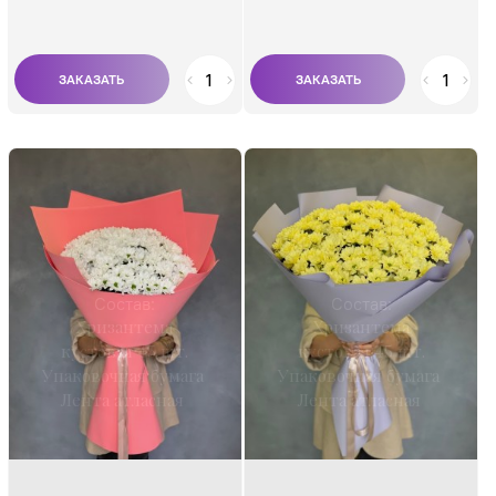
Состав:
Состав:
Хризантема
Хризантема
кустовая 45 шт.
кустовая 45 шт.
Упаковочная бумага
Упаковочная бумага
Лента атласная
Лента атласная