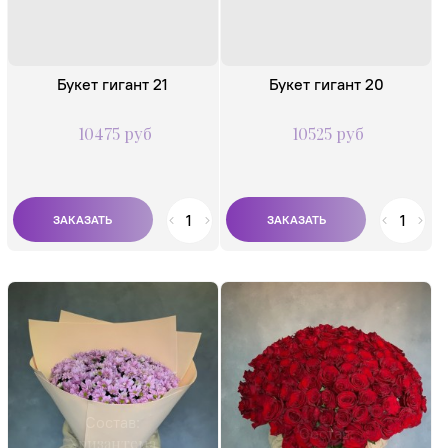
Букет гигант 21
Букет гигант 20
10475 руб
10525 руб
Состав:
Состав:
Хризантема