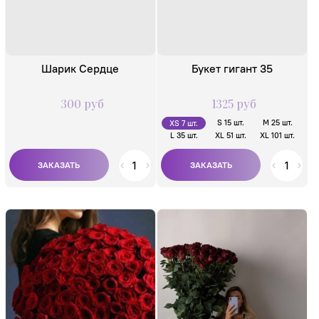
Шарик Сердце
Букет гигант 35
300 руб
1325 руб
S 15 шт.
M 25 шт.
XS 7 шт.
L 35 шт.
XL 51 шт.
XL 101 шт.