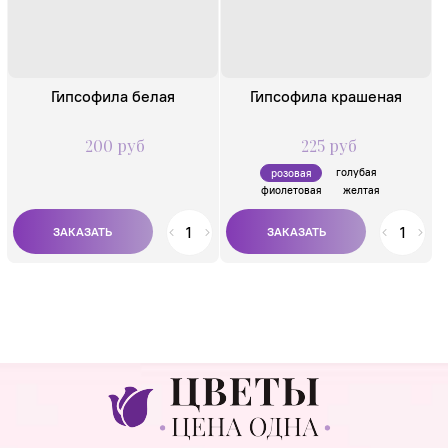
Гипсофила белая
Гипсофила крашеная
200 руб
225 руб
голубая
розовая
фиолетовая
желтая