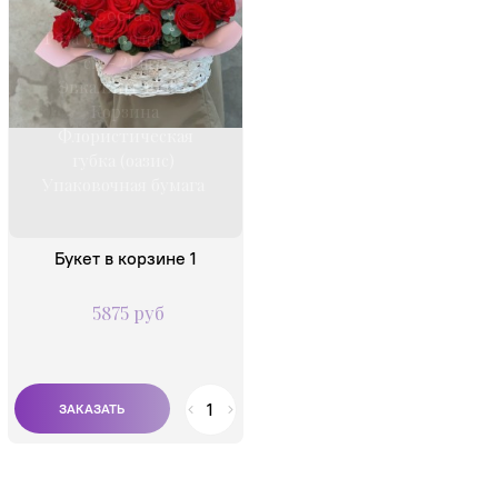
Состав:
Роза одноголовая 50
см - 21 шт.
Эвкалипт 10 шт.
Корзина
Флористическая
губка (оазис)
Упаковочная бумага
Букет в корзине 1
5875 руб