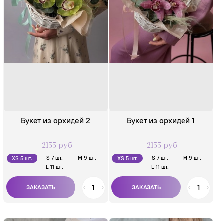
Букет из орхидей и
Букет из орхидей и
эвкалипта +
эвкалипта +
открытка
открытка
Букет из орхидей 2
Букет из орхидей 1
2155 руб
2155 руб
S 7 шт.
M 9 шт.
S 7 шт.
M 9 шт.
XS 5 шт.
XS 5 шт.
L 11 шт.
L 11 шт.