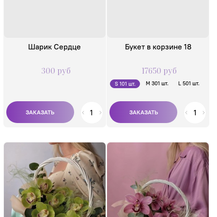
Шарик Сердце
Букет в корзине 18
300 руб
17650 руб
M 301 шт.
L 501 шт.
S 101 шт.