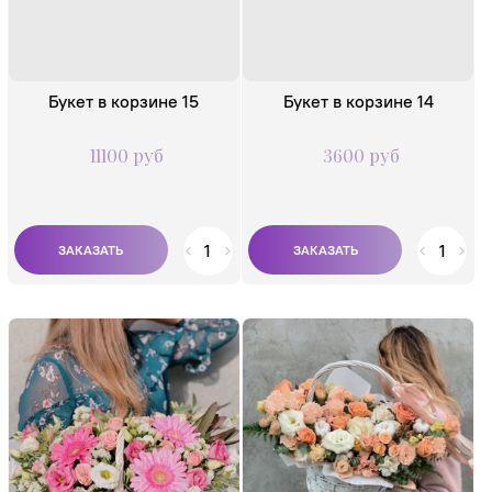
Букет в корзине 15
Букет в корзине 14
11100 руб
3600 руб
Состав:
Состав:
Кустовая роза 50 см
Роза одноголовая
- 6 шт. Гербера 3 шт.
60-70 см - 9 шт.
Эустома 8 шт.
Эвкалипт 9 шт.